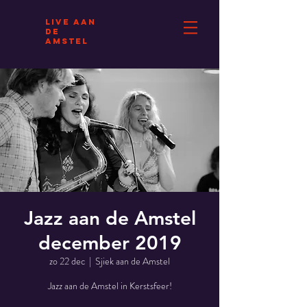
Live AAN
DE
AMSTEL
Jazz aan de Amstel
december 2019
zo 22 dec
  |  
Sjiek aan de Amstel
Jazz aan de Amstel in Kerstsfeer!