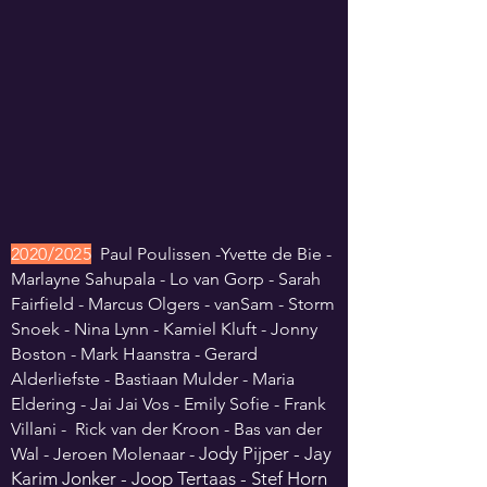
2
02
0/20
25
Paul Poulissen -Yvette de Bie -
Marlayne Sahupala - Lo van Gorp - Sarah
Fairfield - Marcus Olgers - vanSam - Storm
Snoek - Nina Lynn - Kamiel Kluft - Jonny
Boston - Mark Haanstra - Gerard
Alderliefste - Bastiaan Mulder - Maria
Eldering - Jai Jai Vos - Emily Sofie - Frank
Villani - Rick van der Kroon - Bas van der
Jody Pijper - Jay
Wal - Jeroen Molenaar -
Karim Jonker -
Joop Tertaas - Stef Horn