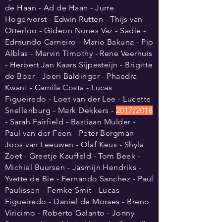
de Haan - Ad de Haan - Jurre
Hogervorst - Edwin Rutten - Thijs van
Otterloo - Gideon Nunes Vaz - Sadie -
Edmundo Carneiro - Mario Bakuna - Pip
Alblas - Marvin Timothy - Rene Veerhuis
- Herbert Jan Kaars Sijpesteijn - Brigitte
de Boer - Joeri Baldinger - Phaedra
Kwant - Camila Costa - Lucas
Figueiredo - Loet van der Lee - Lucette
Snellenburg - Mark Dekkers -
2017/2018
- Sarah Fairfield - Bastiaan Mulder -
Paul van der Feen - Peter Bergman -
Joos van Leeuwen - Olaf Keus - Shyla
Zoet - Greetje Kauffeld - Tom Beek -
Michiel Buursen - Jasmijn Hendriks -
Yvette de Bie - Fernando Sanchez - Paul
Paulissen - Femke Smit - Lucas
Figueiredo - Daniel de Moraes - Breno
Viricimo - Roberto Galanto - Jonny