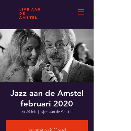
Live AAN
DE
AMSTEL
Jazz aan de Amstel
februari 2020
zo 23 feb
  |  
Sjiek aan de Amstel
Registration is Closed