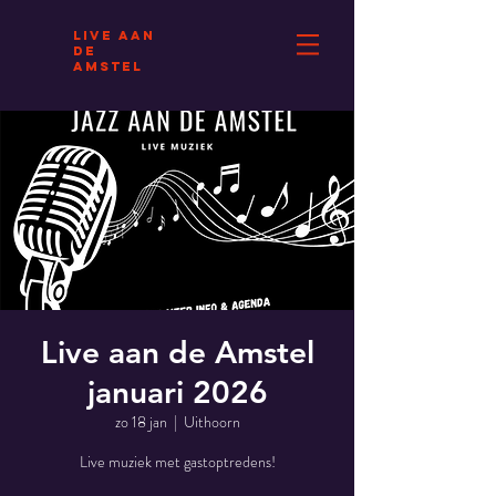
Live AAN
DE
AMSTEL
Live aan de Amstel
januari 2026
zo 18 jan
  |  
Uithoorn
Live muziek met gastoptredens!