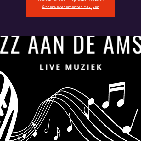
Andere evenementen bekijken