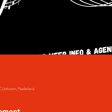
AC Uithoorn, Nederland
nement