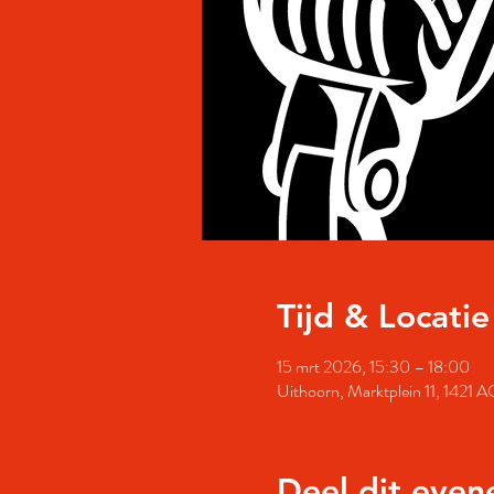
Tijd & Locatie
15 mrt 2026, 15:30 – 18:00
Uithoorn, Marktplein 11, 1421 
Deel dit eve