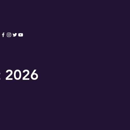
t 2026